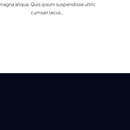
magna aliqua. Quis ipsum suspendisse ultric
cumsan lacus…