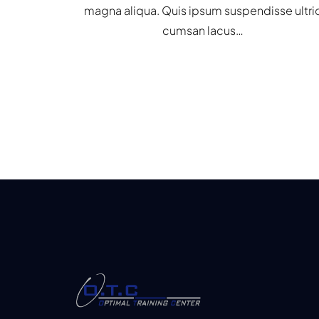
magna aliqua. Quis ipsum suspendisse ultri
cumsan lacus…