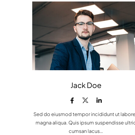
Jack Doe
Sed do eiusmod tempor incididunt ut labor
magna aliqua. Quis ipsum suspendisse ultri
cumsan lacus…