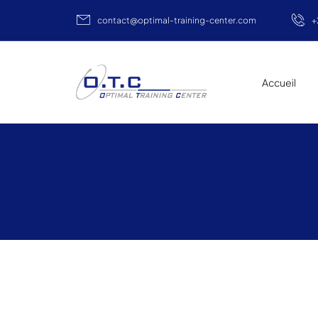
+
contact@optimal-training-center.com
Accueil