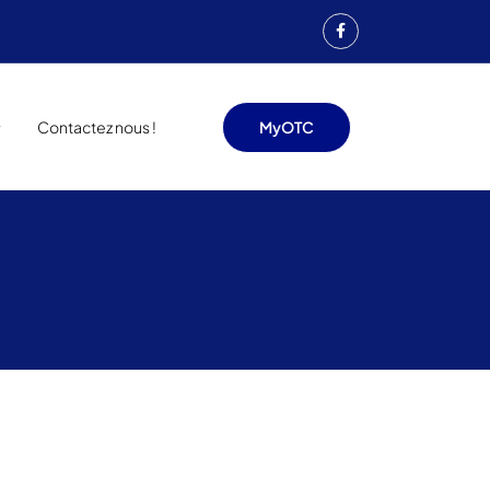
Contactez nous !
MyOTC