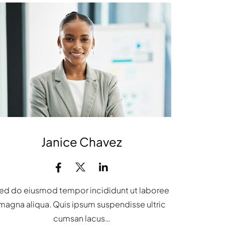
Janice Chavez
ed do eiusmod tempor incididunt ut laboree
magna aliqua. Quis ipsum suspendisse ultric
cumsan lacus…